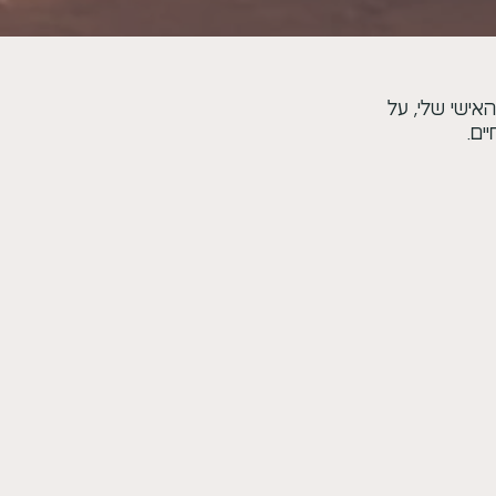
אישי שלי, על
ים.