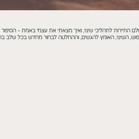
לם התיירות לתהליכי שינוי, ואיך מצאתי את עצמי באמת – הסיפור ה
וש, השינוי, האומץ להגשים, וההחלטה לבחור מחדש בכל שלב בחי