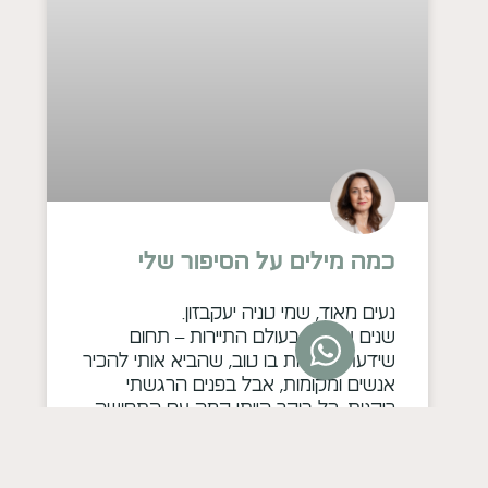
כמה מילים על הסיפור שלי
נעים מאוד, שמי טניה יעקבזון.
שנים עבדתי בעולם התיירות – תחום
שידעתי לעשות בו טוב, שהביא אותי להכיר
אנשים ומקומות, אבל בפנים הרגשתי
ריקנות. כל בוקר הייתי קמה עם התחושה
שאני פשוט "עוברת את היום", בלי באמת
להתקרב למי שאני רוצה להיות.