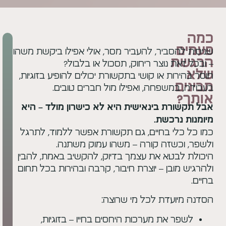
ביר, להעביר מסר, אולי אפילו ביקשת משהו
נוצר ריחוק, תסכול או בלבול?
 או קושי בתקשורת יכולים להופיע בזוגיות,
שפחה, ואפילו מול חברים טובים.
 בינאישית היא לא כישרון מולד – היא
כשת.
 בחיים, גם תקשורת אפשר ללמוד, לתרגל
זה קורה – משהו עמוק משתנה.
א את עצמך בדיוק, להקשיב באמת, להבין
בן – יוצרת חיבור, קרבה ובהירות בכל תחום
דת לכל מי שרוצה:
את מערכות היחסים בחייו – בזוגיות,