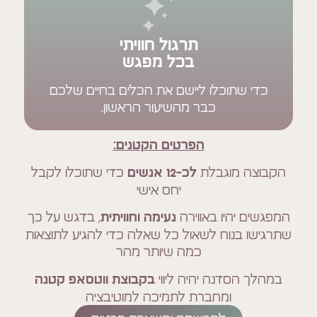
תרגול חוויתי
בכל מפגש
תוכלו ליישם את הכלים בחיים שלכם
כבר מהשיעור הראשון.
הפרטים הקטנים:
מוגבלת
כדי שתוכלו לקבל
לכ-12 אנשים
יחס אישי
היו באווירה
, בדגש על כך
נעימה וחוויתית
בנוח לשאול כל שאלה כדי להגיע לתוצאות
כמה שיותר מהר
סדנה יהיה ליווי
בקבוצת ווטסאפ קטנה
ומחברת לתמיכה למוטיבציה