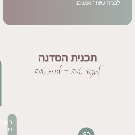
ותר אנשים.
תכנית הסדנה
מפגש
לתקשר טוב - לחיות טוב
ראשון
-
יסודות
ה-
NLP
הכרות
עם