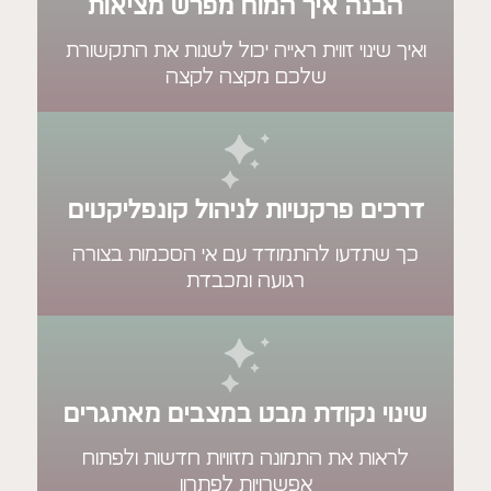
ה איך המוח מפרש מציאות
ינוי זווית ראייה יכול לשנות את התקשורת
שלכם מקצה לקצה
 פרקטיות לניהול קונפליקטים
דעו להתמודד עם אי הסכמות בצורה
רגועה ומכבדת
 נקודת מבט במצבים מאתגרים
ת את התמונה מזוויות חדשות ולפתוח
אפשרויות לפתרון