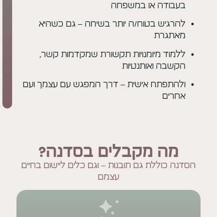
ה או במשפחה
ש בטוח/ה יותר בשיחה – גם כשהיא
רת
 מיומנויות תקשורת שמקדמות קשר,
 ואותנטיות
תח אישית – דרך המפגש עם עצמך ועם
 מקבלים בסדנה?
ללת גם תובנות – וגם כלים ליישום בחיים
עצמם