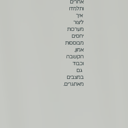
אחרים
ותלמדו
איך
ליצור
מערכות
יחסים
מבוססות
אמון,
הקשבה
וכבוד
גם
במצבים
מאתגרים.