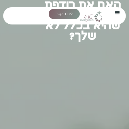
האם את רודפת
אחרי מטרה
ליצירת קשר
שהיא בכלל לא
שלך?