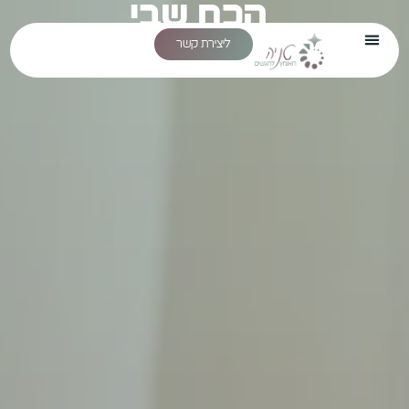
הכח שבי
בטחון והערכה עצמית
ליצירת קשר