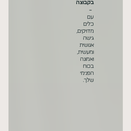
בקבוצה
–
עם
כלים
מדויקים,
גישה
אנושית
ומעשית,
ואמונה
בכוח
הפנימי
שלך.